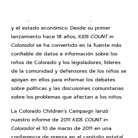
que proporciona datos a nivel estatal y de
condado sobre los factores de bienestar
infantil, incluida la salud infantil, la educación
y el estado económico. Desde su primer
lanzamiento hace 18 años,
KIDS COUNT in
Colorado!
se ha convertido en la fuente más
confiable de datos e información sobre los
niños de Colorado y los legisladores, líderes
de la comunidad y defensores de los niños se
apoyan en ellos para informar los debates
sobre políticas y las discusiones comunitarias
sobre los problemas que afectan a los niños.
La Colorado Children’s Campaign lanzó
nuestro informe de 2011
KIDS COUNT in
Colorado!
el 10 de marzo de 2011 en una
conferencia de prensa en el capitolio estatal.